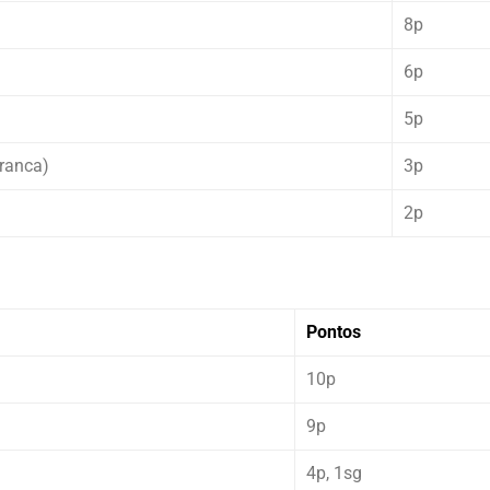
8p
6p
5p
ranca)
3p
2p
Pontos
10p
9p
4p, 1sg