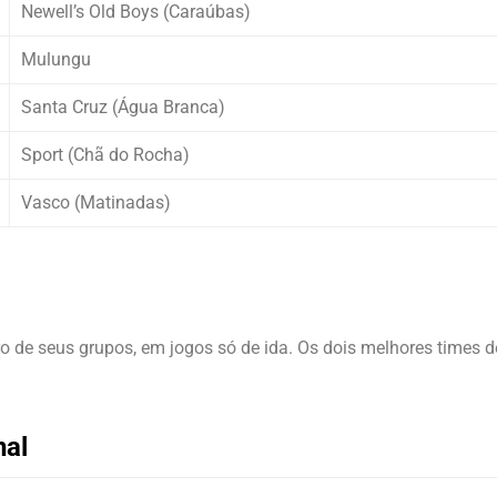
Newell’s Old Boys (Caraúbas)
Mulungu
Santa Cruz (Água Branca)
Sport (Chã do Rocha)
Vasco (Matinadas)
ro de seus grupos, em jogos só de ida. Os dois melhores times d
nal