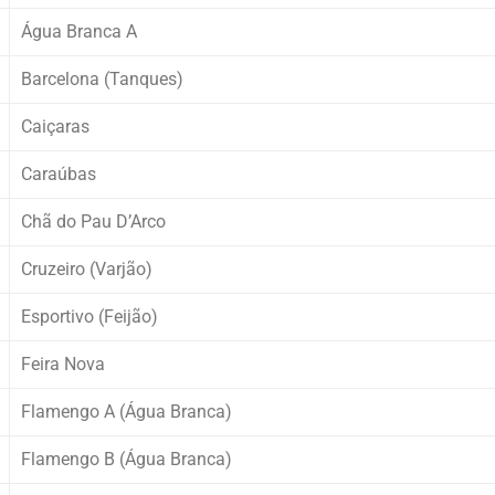
Água Branca A
Barcelona (Tanques)
Caiçaras
Caraúbas
Chã do Pau D’Arco
Cruzeiro (Varjão)
Esportivo (Feijão)
Feira Nova
Flamengo A (Água Branca)
Flamengo B (Água Branca)