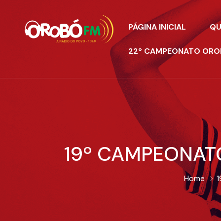
PÁGINA INICIAL
QU
22º CAMPEONATO OROBO
19º CAMPEONAT
Home
1